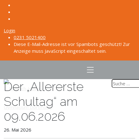
Login
0231 5021400
Diese E-Mail-Adresse ist vor Spambots geschützt! Zur
Anzeige muss JavaScript eingeschaltet sein.
Der „Allererste
Schultag“ am
09.06.2026
26. Mai 2026